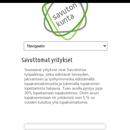
Hyppää pääsisältöön
Savuttomat yritykset
Seuraavat yritykset ovat Savuttomia
työpaikkoja, jotka edistävät terveyden,
jaksamisen ja työhyvinvointia edistämällä
tupakoimattomuutta ja tukemalla tupakoinnin
lopettamista haluavia. Tuen avulla pystyy jopa
30% lopettamaan tupakointinsa. Omin avuin
tupakoinnistaan irti yrittävistä noin 5 % on
vuoden kuluttua yhä tupakoimattomia