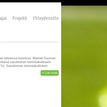
ajat
Projekti
Yhteydenotto
sen tehneissä kunnissa. Manner-Suomen
tanut savuttoman toimintakulttuurin
 %). Savuttoman toimintakulttuurin
Lue lisää