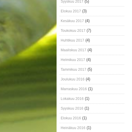
(5)
Syyskuu 2017
(3)
Elokuu 2017
(4)
Kesäkuu 2017
(7)
Toukokuu 2017
(4)
Huhtikuu 2017
(4)
Maaliskuu 2017
(4)
Helmikuu 2017
(5)
Tammikuu 2017
(4)
Joulukuu 2016
(1)
Marraskuu 2016
(1)
Lokakuu 2016
(1)
Syyskuu 2016
(1)
Elokuu 2016
(1)
Heinäkuu 2016