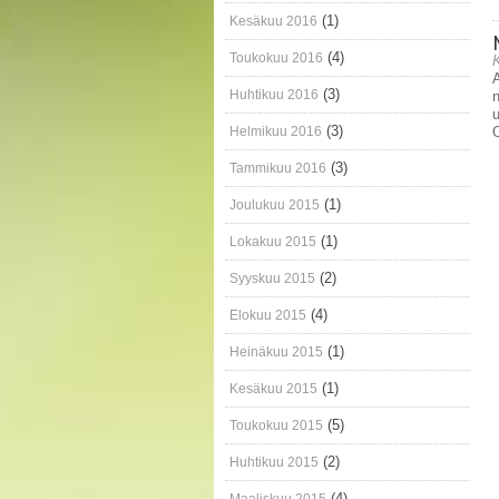
(1)
Kesäkuu 2016
(4)
Toukokuu 2016
K
A
(3)
Huhtikuu 2016
n
u
(3)
Helmikuu 2016
(3)
Tammikuu 2016
(1)
Joulukuu 2015
(1)
Lokakuu 2015
(2)
Syyskuu 2015
(4)
Elokuu 2015
(1)
Heinäkuu 2015
(1)
Kesäkuu 2015
(5)
Toukokuu 2015
(2)
Huhtikuu 2015
(4)