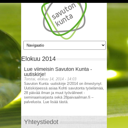
Hyppää pääsisältöön
Elokuu 2014
Lue viimeisin Savuton Kunta -
uutiskirje!
Torstai, elokuu 14, 2014 - 14:03
Savuton Kunta -uutiskirje 2/2014 on ilmestynyt.
Uutiskirjeessä asiaa Kohti savutonta työelämää,
28 päivää ilman ja muut työvälineet -
seminaarisarjasta sekä 28paivaailman.fi –
palvelusta. Lue lisää tästä.
Yhteystiedot