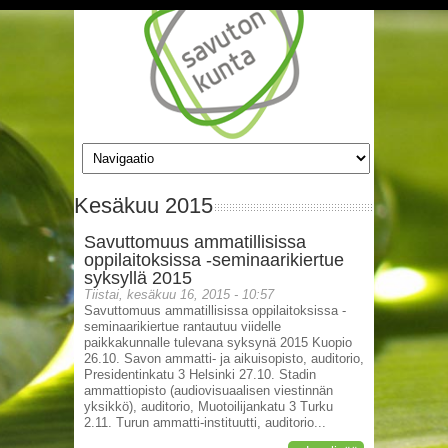
Hyppää pääsisältöön
Kesäkuu 2015
Savuttomuus ammatillisissa
oppilaitoksissa -seminaarikiertue
syksyllä 2015
Tiistai, kesäkuu 16, 2015 - 10:57
Savuttomuus ammatillisissa oppilaitoksissa -
seminaarikiertue rantautuu viidelle
paikkakunnalle tulevana syksynä 2015 Kuopio
26.10. Savon ammatti- ja aikuisopisto, auditorio,
Presidentinkatu 3 Helsinki 27.10. Stadin
ammattiopisto (audiovisuaalisen viestinnän
yksikkö), auditorio, Muotoilijankatu 3 Turku
2.11. Turun ammatti-instituutti, auditorio...