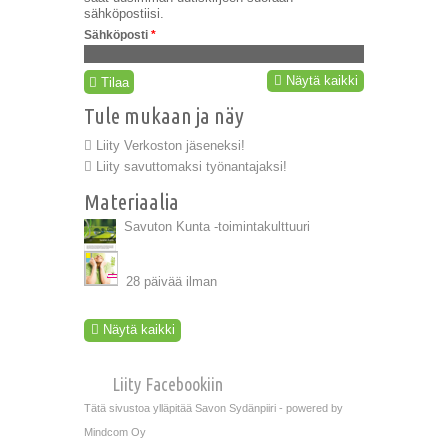
sähköpostiisi.
Sähköposti
*
Näytä kaikki
Tilaa
Tule mukaan ja näy
Liity Verkoston jäseneksi!
Liity savuttomaksi työnantajaksi!
Materiaalia
Savuton Kunta -toimintakulttuuri
28 päivää ilman
Näytä kaikki
Liity Facebookiin
Tätä sivustoa ylläpitää Savon Sydänpiiri - powered by
Mindcom Oy