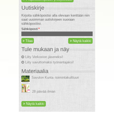
Uutiskirje
Kirjoita sähköpostisi alla olevaan kenttään niin
saat uusimman uutiskirjeen suoraan
sähköpostiisi.
Sähköposti
*
Tilaa
Näytä kaikki
Tule mukaan ja näy
Liity Verkoston jäseneksi!
Liity savuttomaksi työnantajaksi!
Materiaalia
Savuton Kunta -toimintakulttuuri
28 päivää ilman
Näytä kaikki